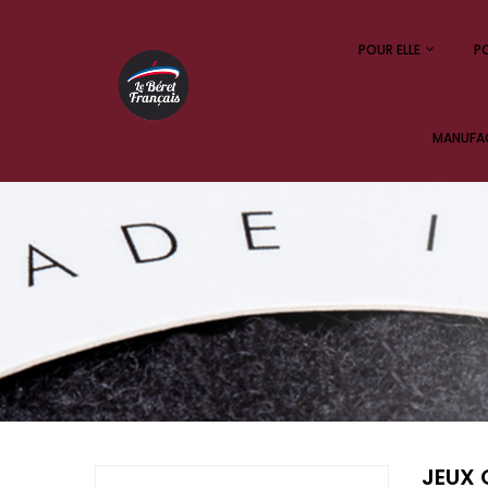
POUR ELLE
PO
MANUFAC
JEUX 