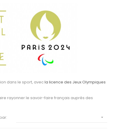
ion dans le sport
, avec
la licence des Jeux Olympiques
faire rayonner le savoir-faire français auprès des
 par:
