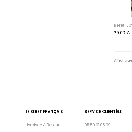
Béret 100
Prix
29,00 €
Affichage 
LE BÉRET FRANÇAIS
SERVICE CLIENTÈLE
Livraison & Retour
05 59 01 85 99