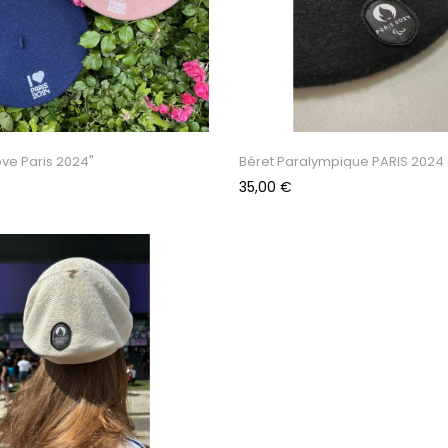
Love Paris 2024"
Béret Paralympique PARIS 2024
Prix
35,00 €