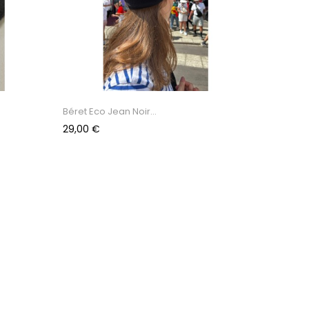
Béret Eco Jean Noir...
Prix
29,00 €