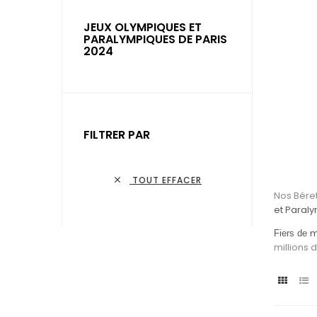
JEUX OLYMPIQUES ET
PARALYMPIQUES DE PARIS
2024
FILTRER PAR
TOUT EFFACER

Nos Béret
et Paral
m
Fiers de
millions 