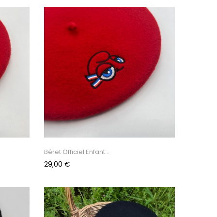
Béret Officiel Enfant...
Prix
29,00 €