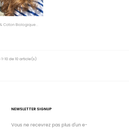
% Coton Biologique...
1-10 de 10 article(s)
NEWSLETTER SIGNUP
Vous ne recevrez pas plus d'un e-