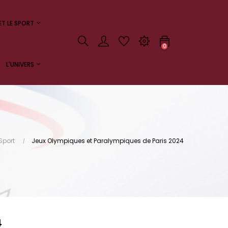
ET LE SPORT
0
L'UNIVERS
 Sport
Jeux Olympiques et Paralympiques de Paris 2024
4