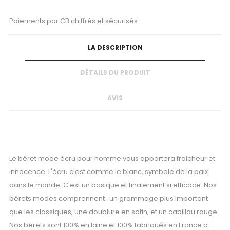
Paiements par CB chiffrés et sécurisés.
LA DESCRIPTION
DÉTAILS DU PRODUIT
AVIS
Le béret mode écru pour homme vous apportera fraicheur et
innocence. L'écru c'est comme le blanc, symbole de la paix
dans le monde. C'est un basique et finalement si efficace. Nos
bérets modes comprennent : un grammage plus important
que les classiques, une doublure en satin, et un cabillou rouge.
Nos bérets sont 100% en laine et 100% fabriqués en France à