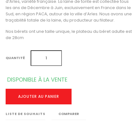
d’Arles, variété française. La laine de tonte est collectée tous
les ans de Décembre à Juin, exclusivement en France dans le
Sud, en région PACA, autour de la ville d’Arles. Nous avons une
traçabilité totale de la laine, du producteur au filateur.
Nos bérets ont une taille unique, le plateau du béret adulte est
de 28cm
QUANTITÉ
DISPONIBLE À LA VENTE
AJOUTER AU PANIER
LISTE DE SOUHAITS
COMPARER