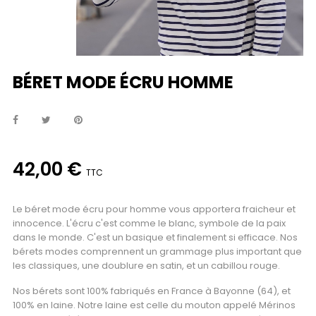
BÉRET MODE ÉCRU HOMME
42,00 €
TTC
Le béret mode écru pour homme vous apportera fraicheur et
innocence. L'écru c'est comme le blanc, symbole de la paix
dans le monde. C'est un basique et finalement si efficace. Nos
bérets modes comprennent un grammage plus important que
les classiques, une doublure en satin, et un cabillou rouge.
Nos bérets sont 100% fabriqués en France à Bayonne (64), et
100% en laine. Notre laine est celle du mouton appelé Mérinos