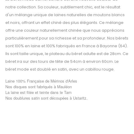
notre collection. Sa couleur, subtilement chic, est le résultat
d'un mélange unique de laines naturelles de moutons blancs
et noirs, offrant un effet chiné des plus élégants. Ce mélange
offre une couleur naturellement chinée que nous apprécions
particulièrement pour sa richesse et sa profondeur. Nos bérets
sont 100% en laine et 100% fabriqués en France à Bayonne (64).
Ils sont taille unique, le plateau du béret adulte est de 28cm. Ce
béret ira sur des tours de tête de 54cm à environ 60cm. Le
béret mode est doublé en satin, avec un cabillou rouge.
Laine 100% Française de Mérinos d'Arles
Nos disques sont fabriqués à Mauléon
La laine est filée et teinte dans le Tarn
Nos doublures satin sont découpées à Ustaritz.