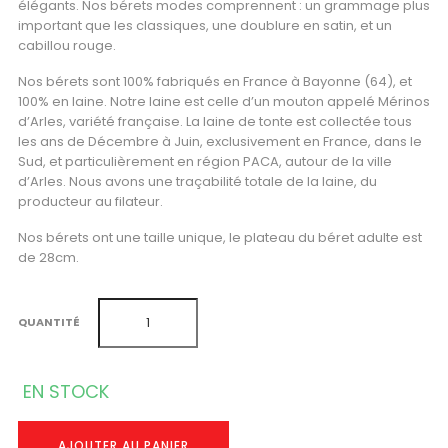
élégants. Nos bérets modes comprennent : un grammage plus
important que les classiques, une doublure en satin, et un
cabillou rouge.
Nos bérets sont 100% fabriqués en France à Bayonne (64), et
100% en laine. Notre laine est celle d’un mouton appelé Mérinos
d’Arles, variété française. La laine de tonte est collectée tous
les ans de Décembre à Juin, exclusivement en France, dans le
Sud, et particulièrement en région PACA, autour de la ville
d’Arles. Nous avons une traçabilité totale de la laine, du
producteur au filateur.
Nos bérets ont une taille unique, le plateau du béret adulte est
de 28cm.
QUANTITÉ
EN STOCK
AJOUTER AU PANIER