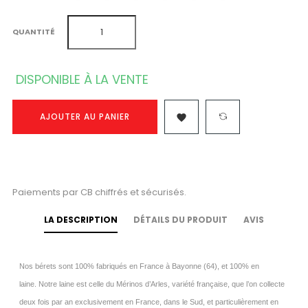
QUANTITÉ
DISPONIBLE À LA VENTE
AJOUTER AU PANIER

Paiements par CB chiffrés et sécurisés.
LA DESCRIPTION
DÉTAILS DU PRODUIT
AVIS
Nos bérets sont 100% fabriqués en France à Bayonne (64), et 100% en
laine.
Notre laine est celle du Mérinos d’Arles, variété française, que l’on collecte
deux fois par an exclusivement en France, dans le Sud, et particulièrement en