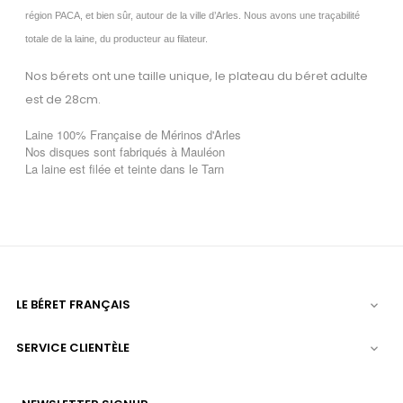
région PACA, et bien sûr, autour de la ville d’Arles.
Nous avons une traçabilité
totale de la laine, du producteur au filateur.
Nos bérets ont une taille unique, le plateau du béret adulte
est de 28cm.
Laine 100% Française de Mérinos d'Arles
Nos disques sont fabriqués à Mauléon
La laine est filée et teinte dans le Tarn
LE BÉRET FRANÇAIS

SERVICE CLIENTÈLE
