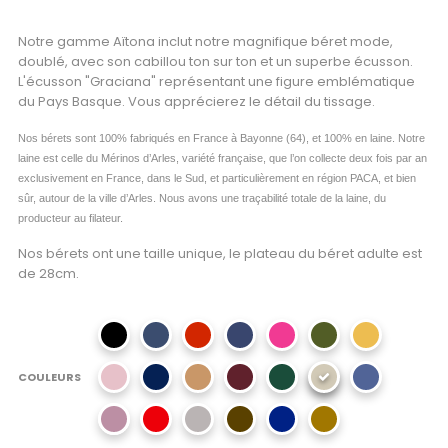
Notre gamme Aïtona inclut notre magnifique béret mode,
doublé, avec son cabillou ton sur ton et un superbe écusson.
L'écusson "Graciana" représentant une figure emblématique
du Pays Basque. Vous apprécierez le détail du tissage.
Nos bérets sont 100% fabriqués en France à Bayonne (64), et 100% en laine.
Notre
laine est celle du Mérinos d’Arles, variété française, que l’on collecte deux fois par an
exclusivement en France, dans le Sud, et particulièrement en région PACA, et bien
sûr, autour de la ville d’Arles.
Nous avons une traçabilité totale de la laine, du
producteur au filateur.
Nos bérets ont une taille unique, le plateau du béret adulte est
de 28cm.
COULEURS