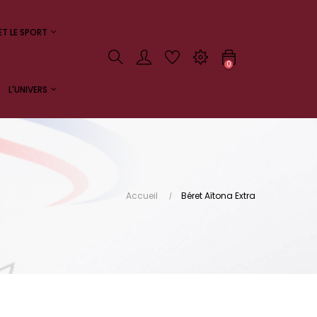
ET LE SPORT
0
L'UNIVERS
Accueil
Béret Aïtona Extra