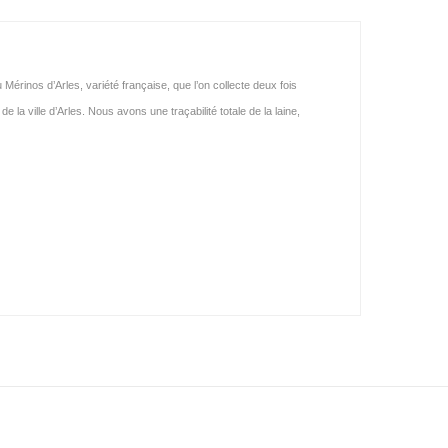
u Mérinos d’Arles, variété française, que l’on collecte deux fois
e la ville d’Arles.
Nous avons une traçabilité totale de la laine,