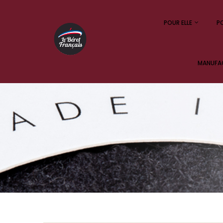
POUR ELLE
PO
MANUFAC