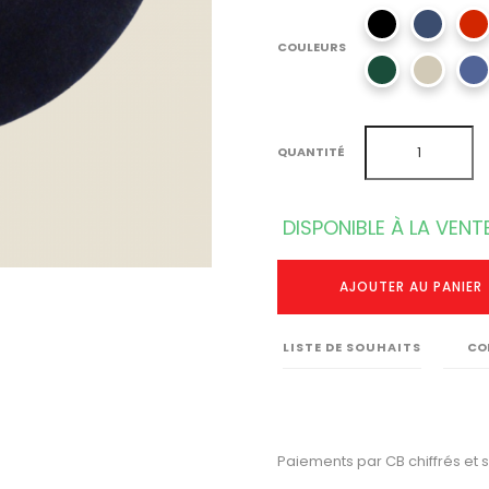
COULEURS
QUANTITÉ
DISPONIBLE À LA VENT
AJOUTER AU PANIER
LISTE DE SOUHAITS
CO
Paiements par CB chiffrés et 