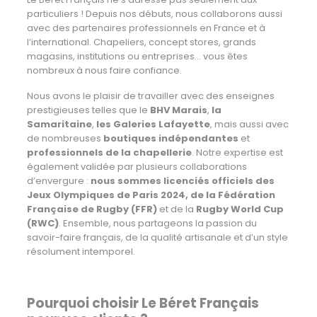
particuliers ! Depuis nos débuts, nous collaborons aussi
avec des partenaires professionnels en France et à
l’international. Chapeliers, concept stores, grands
magasins, institutions ou entreprises... vous êtes
nombreux à nous faire confiance.
Nous avons le plaisir de travailler avec des enseignes
prestigieuses telles que le
BHV Marais
,
la
Samaritaine
,
les Galeries Lafayette
, mais aussi avec
de nombreuses
boutiques indépendantes
et
professionnels de la chapellerie
. Notre expertise est
également validée par plusieurs collaborations
d’envergure :
nous sommes licenciés officiels des
Jeux Olympiques de Paris 2024, de la Fédération
Française de Rugby (FFR)
et de la
Rugby World Cup
(RWC)
. Ensemble, nous partageons la passion du
savoir-faire français, de la qualité artisanale et d’un style
résolument intemporel.
Pourquoi choisir Le Béret Français