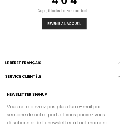
4 0 4
Oops, it looks like you are lost ...
REVENIR À L'ACCUEIL
LE BÉRET FRANÇAIS

SERVICE CLIENTÈLE

NEWSLETTER SIGNUP
Vous ne recevrez pas plus d'un e-mail par
semaine de notre part, et vous pouvez vous
désabonner de la newsletter à tout moment.