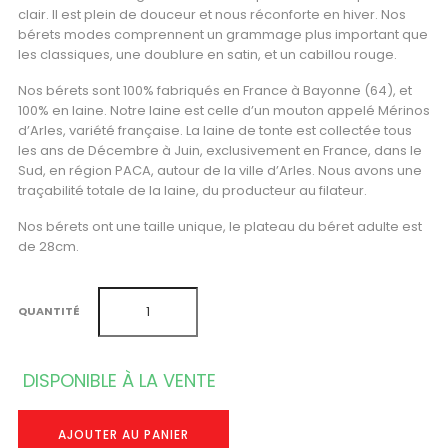
clair. Il est plein de douceur et nous réconforte en hiver. Nos
bérets modes comprennent un grammage plus important que
les classiques, une doublure en satin, et un cabillou rouge.
Nos bérets sont 100% fabriqués en France à Bayonne (64), et
100% en laine. Notre laine est celle d’un mouton appelé Mérinos
d’Arles, variété française. La laine de tonte est collectée tous
les ans de Décembre à Juin, exclusivement en France, dans le
Sud, en région PACA, autour de la ville d’Arles. Nous avons une
traçabilité totale de la laine, du producteur au filateur.
Nos bérets ont une taille unique, le plateau du béret adulte est
de 28cm.
QUANTITÉ
DISPONIBLE À LA VENTE
AJOUTER AU PANIER