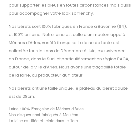
pour supporter les bleus en toutes circonstances mais aussi
pour accompagner votre look so frenchy.
Nos bérets sont 100% fabriqués en France à Bayonne (64),
et 100% en laine. Notre laine est celle d’un mouton appelé
Mérinos d’Arles, variété française. La laine de tonte est
collectée tous les ans de Décembre à Juin, exclusivement
en France, dans le Sud, et particulièrement en région PACA,
autour de la ville d’Arles. Nous avons une traçabilité totale
de la laine, du producteur au filateur.
Nos bérets ont une taille unique, le plateau du béret adulte
est de 28cm.
Laine 100% Française de Mérinos d'Arles
Nos disques sont fabriqués à Mauléon
La laine est filée et teinte dans le Tarn