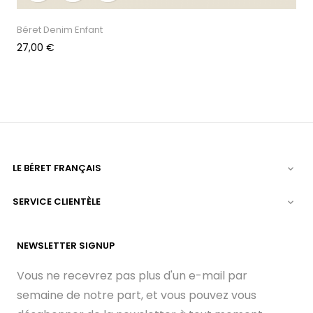
Béret Denim Enfant
Prix
27,00 €
LE BÉRET FRANÇAIS

SERVICE CLIENTÈLE

NEWSLETTER SIGNUP
Vous ne recevrez pas plus d'un e-mail par
semaine de notre part, et vous pouvez vous