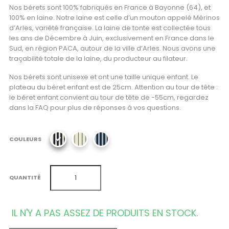
Nos bérets sont 100% fabriqués en France à Bayonne (64), et
100% en laine. Notre laine est celle d’un mouton appelé Mérinos
d’Arles, variété française. La laine de tonte est collectée tous
les ans de Décembre à Juin, exclusivement en France dans le
Sud, en région PACA, autour de la ville d’Arles. Nous avons une
traçabilité totale de la laine, du producteur au filateur.
Nos bérets sont unisexe et ont une taille unique enfant. Le
plateau du béret enfant est de 25cm. Attention au tour de tête :
le béret enfant convient au tour de tête de -55cm, regardez
dans la FAQ pour plus de réponses à vos questions.
COULEURS
QUANTITÉ
IL N'Y A PAS ASSEZ DE PRODUITS EN STOCK.