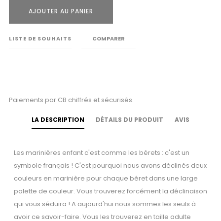
AJOUTER AU PANIER
LISTE DE SOUHAITS
COMPARER
Paiements par CB chiffrés et sécurisés.
LA DESCRIPTION
DÉTAILS DU PRODUIT
AVIS
Les marinières enfant c'est comme les bérets : c'est un
symbole français ! C'est pourquoi nous avons déclinés deux
couleurs en marinière pour chaque béret dans une large
palette de couleur. Vous trouverez forcément la déclinaison
qui vous séduira ! A aujourd'hui nous sommes les seuls à
avoir ce savoir-faire. Vous les trouverez en taille adulte