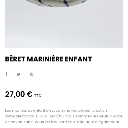
BÉRET MARINIÈRE ENFANT
27,00 €
TTC
Les marinières enfant c'est comme les bérets : c'est un
symbole français ! A aujourd'hui nous sommes les seuls à avoir
ce savoir-faire. Vous les trouverez en taille adulte également.