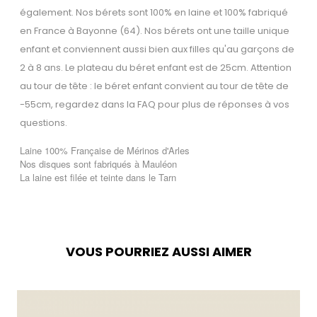
également. Nos bérets sont 100% en laine et 100% fabriqué
en France à Bayonne (64). Nos bérets ont une taille unique
enfant et conviennent aussi bien aux filles qu'au garçons de
2 à 8 ans. Le plateau du béret enfant est de 25cm. Attention
au tour de tête : le béret enfant convient au tour de tête de
-55cm, regardez dans la FAQ pour plus de réponses à vos
questions.
Laine 100% Française de Mérinos d'Arles
Nos disques sont fabriqués à Mauléon
La laine est filée et teinte dans le Tarn
VOUS POURRIEZ AUSSI AIMER