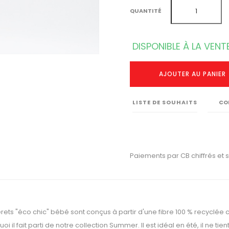
QUANTITÉ
DISPONIBLE À LA VENT
AJOUTER AU PANIER
LISTE DE SOUHAITS
CO
Paiements par CB chiffrés et 
rets "éco chic" bébé sont conçus à partir d'une fibre 100 % recyclée 
oi il fait parti de notre collection Summer. Il est idéal en été, il ne ti