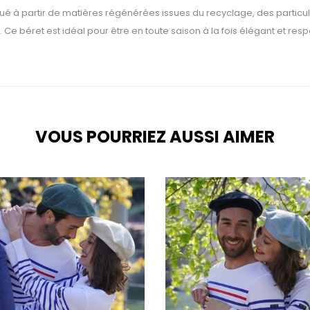
ué à partir de matières régénérées issues du recyclage, des particulie
Ce béret est idéal pour être en toute saison à la fois élégant et re
VOUS POURRIEZ AUSSI AIMER