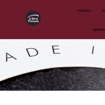
POUR ELLE
PO
MANUFAC