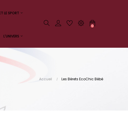
ET LE SPORT
0
L'UNIVERS
Accueil
Les Bérets EcoChic Bébé