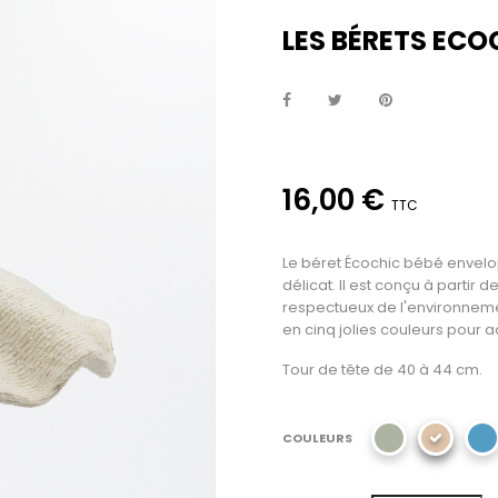
LES BÉRETS ECO
16,00 €
TTC
Le béret Écochic bébé envel
délicat. Il est conçu à partir 
respectueux de l'environneme
en cinq jolies couleurs pour
Tour de tête de 40 à 44 cm.
COULEURS