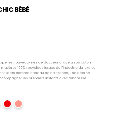
CHIC BÉBÉ
oppe les nouveaux nés de douceur grâce à son coton
de matières 100% recyclées issues de l'industrie du luxe et
nt. idéal comme cadeau de naissance, il se décline
 accompagner les premiers instants avec tendresse.