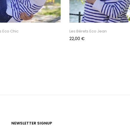
s Eco Chic
Les Bérets Eco Jean
Prix
22,00 €
NEWSLETTER SIGNUP