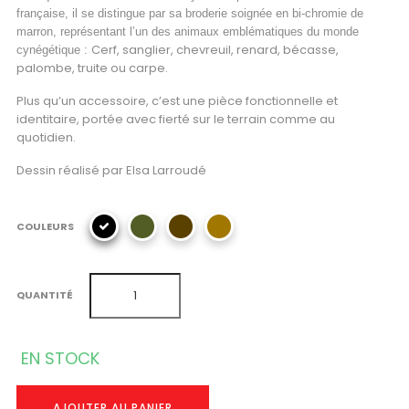
française, il se distingue par sa broderie soignée
en bi-chromie de
marron,
représentant l’un des animaux emblématiques du monde
Cerf, sanglier, chevreuil, renard, bécasse,
cynégétique :
palombe, truite ou carpe.
Plus qu’un accessoire, c’est une pièce fonctionnelle et
identitaire, portée avec fierté sur le terrain comme au
quotidien.
Dessin réalisé par Elsa Larroudé
COULEURS
QUANTITÉ
EN STOCK
AJOUTER AU PANIER