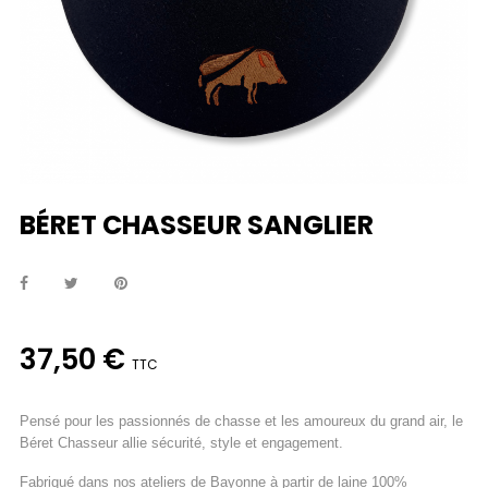
BÉRET CHASSEUR SANGLIER
37,50 €
TTC
Pensé pour les passionnés de chasse et les amoureux du grand air, le
Béret Chasseur allie sécurité, style et engagement.
Fabriqué dans nos ateliers de Bayonne à partir de laine 100%