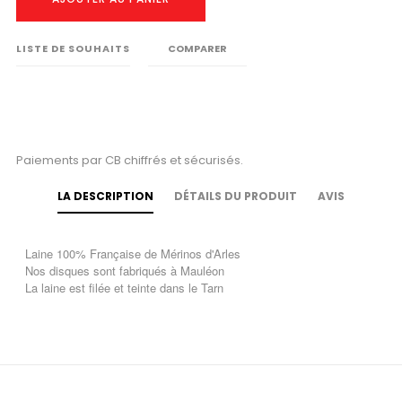
LISTE DE SOUHAITS
COMPARER
Paiements par CB chiffrés et sécurisés.
LA DESCRIPTION
DÉTAILS DU PRODUIT
AVIS
Laine 100% Française de Mérinos d'Arles
Nos disques sont fabriqués à Mauléon
La laine est filée et teinte dans le Tarn